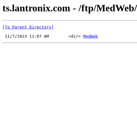
ts.lantronix.com - /ftp/MedWeb/
[To Parent Directory]
 11/7/2023 11:07 AM        <dir> 
MedWeb